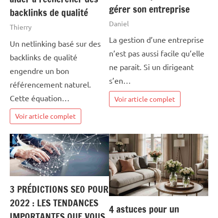
gérer son entreprise
backlinks de qualité
Daniel
Thierry
La gestion d’une entreprise
Un netlinking basé sur des
n’est pas aussi facile qu’elle
backlinks de qualité
ne parait. Si un dirigeant
engendre un bon
s’en…
référencement naturel.
Cette équation…
Voir article complet
Voir article complet
3 PRÉDICTIONS SEO POUR
2022 : LES TENDANCES
4 astuces pour un
IMPORTANTES QUE VOUS