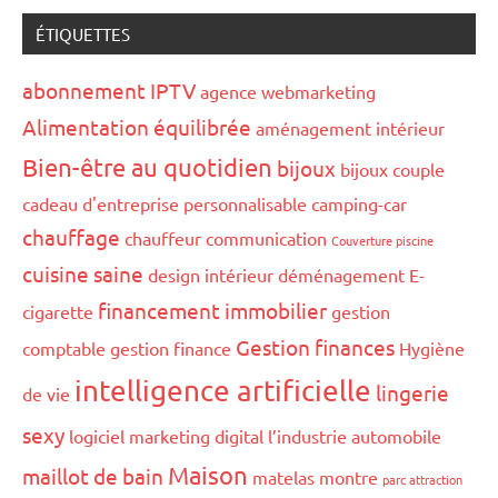
ÉTIQUETTES
abonnement IPTV
agence webmarketing
Alimentation équilibrée
aménagement intérieur
Bien-être au quotidien
bijoux
bijoux couple
cadeau d'entreprise personnalisable
camping-car
chauffage
chauffeur
communication
Couverture piscine
cuisine saine
design intérieur
déménagement
E-
financement immobilier
cigarette
gestion
Gestion finances
comptable
gestion finance
Hygiène
intelligence artificielle
lingerie
de vie
sexy
logiciel marketing digital
l’industrie automobile
Maison
maillot de bain
matelas
montre
parc attraction