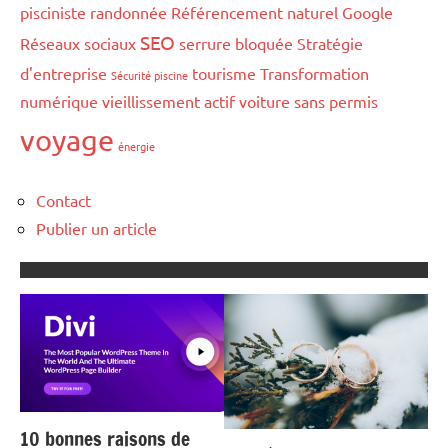
pisciniste
randonnée
Référencement naturel Google
SEO
Réseaux sociaux
serrure bloquée
Stratégie
d'entreprise
tourisme
Transformation
Sécurité piscine
numérique
vieillissement actif
voiture sans permis
voyage
énergie
Contact
Publier un article
10 bonnes raisons de