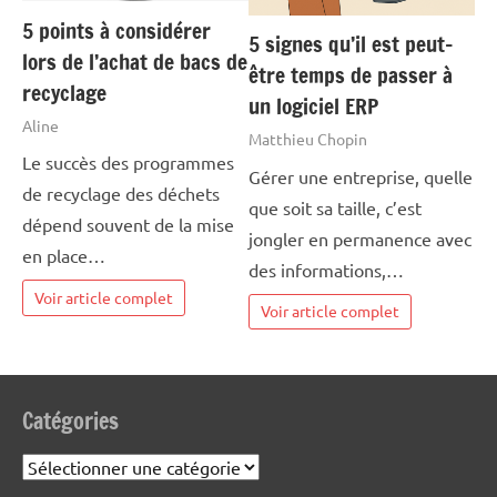
5 points à considérer
5 signes qu’il est peut-
lors de l’achat de bacs de
être temps de passer à
recyclage
un logiciel ERP
Aline
Matthieu Chopin
Le succès des programmes
Gérer une entreprise, quelle
de recyclage des déchets
que soit sa taille, c’est
dépend souvent de la mise
jongler en permanence avec
en place…
des informations,…
Voir article complet
Voir article complet
Catégories
Catégories