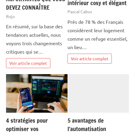
intérieur cosy et élégant
DEVEZ CONNAÎTRE
Pascal Cabus
Rojo
Près de 78 % des Français
En résumé, sur la base des
considèrent leur logement
tendances actuelles, nous
comme un refuge essentiel,
voyons trois changements
un lieu…
critiques qui se…
Voir article complet
Voir article complet
4 stratégies pour
5 avantages de
optimiser vos
l’automatisation