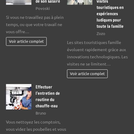
de son salaire
visites
touristiques en
Povoski
expériences
Si vous ne travaillez pas à plein
ludiques pour
temps, ou que votre travail ne
toute la famille
vous offre…
Zozo
Voir article complet
Les sites touristiques famille
évoluent rapidement grâce aux
innovations technologiques. Les
visites ne se limitent…
Voir article complet
Effectuer
l’entretien de
routine du
chauffe-eau
Bruno
Vous nettoyez les comptoirs,
vous videz les poubelles et vous