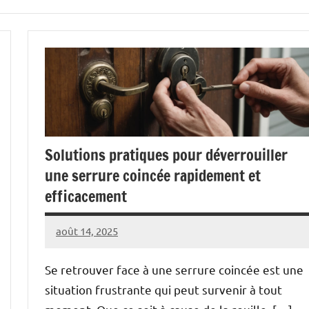
Solutions pratiques pour déverrouiller
une serrure coincée rapidement et
efficacement
août 14, 2025
Pascal
1
Cabus
commentaire
Se retrouver face à une serrure coincée est une
situation frustrante qui peut survenir à tout