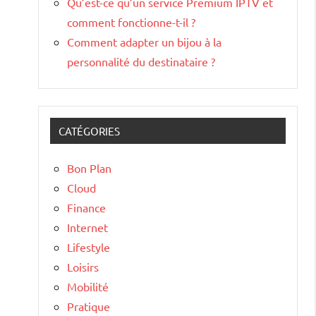
Qu’est-ce qu’un service Premium IPTV et
comment fonctionne-t-il ?
Comment adapter un bijou à la
personnalité du destinataire ?
CATÉGORIES
Bon Plan
Cloud
Finance
Internet
Lifestyle
Loisirs
Mobilité
Pratique