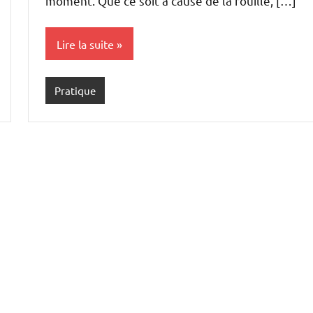
moment. Que ce soit à cause de la rouille, […]
Lire la suite
Pratique