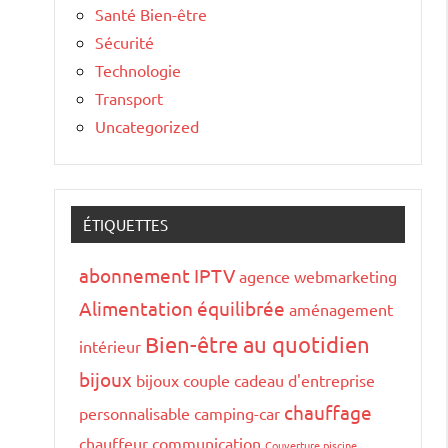
Santé Bien-être
Sécurité
Technologie
Transport
Uncategorized
ÉTIQUETTES
abonnement IPTV
agence webmarketing
Alimentation équilibrée
aménagement
Bien-être au quotidien
intérieur
bijoux
bijoux couple
cadeau d'entreprise
chauffage
personnalisable
camping-car
chauffeur
communication
Couverture piscine