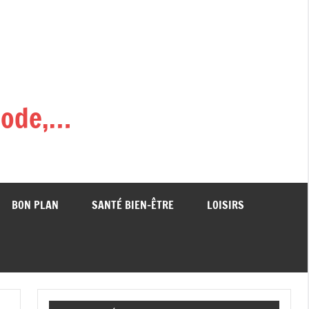
,mode,…
BON PLAN
SANTÉ BIEN-ÊTRE
LOISIRS