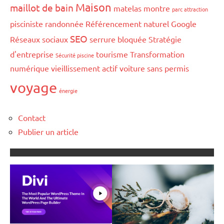
Maison
maillot de bain
matelas
montre
parc attraction
pisciniste
randonnée
Référencement naturel Google
SEO
Réseaux sociaux
serrure bloquée
Stratégie
d'entreprise
tourisme
Transformation
Sécurité piscine
numérique
vieillissement actif
voiture sans permis
voyage
énergie
Contact
Publier un article