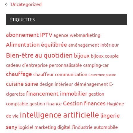
Uncategorized
ÉTIQUETTES
abonnement IPTV
agence webmarketing
Alimentation équilibrée
aménagement intérieur
Bien-être au quotidien
bijoux
bijoux couple
cadeau d'entreprise personnalisable
camping-car
chauffage
chauffeur
communication
Couverture piscine
cuisine saine
design intérieur
déménagement
E-
financement immobilier
cigarette
gestion
Gestion finances
comptable
gestion finance
Hygiène
intelligence artificielle
lingerie
de vie
sexy
logiciel marketing digital
l’industrie automobile