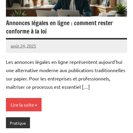
Annonces légales en ligne : comment rester
conforme à la loi
août 24, 2025
Pascal
Aucun
Cabus
commentaire
Les annonces légales en ligne représentent aujourd’hui
une alternative moderne aux publications traditionnelles
sur papier. Pour les entreprises et professionnels,
maîtriser ce processus est essentiel […]
Lire la suite
Pratique