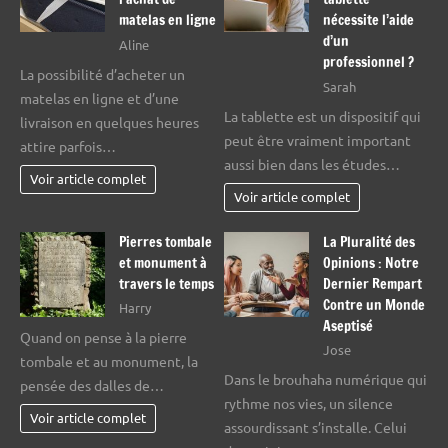
matelas en ligne
nécessite l’aide
d’un
Aline
professionnel ?
La possibilité d’acheter un
Sarah
matelas en ligne et d’une
La tablette est un dispositif qui
livraison en quelques heures
peut être vraiment important
attire parfois…
aussi bien dans les études…
Voir article complet
Voir article complet
Pierres tombale
La Pluralité des
et monument à
Opinions : Notre
travers le temps
Dernier Rempart
Contre un Monde
Harry
Aseptisé
Quand on pense à la pierre
Jose
tombale et au monument, la
Dans le brouhaha numérique qui
pensée des dalles de…
rythme nos vies, un silence
Voir article complet
assourdissant s’installe. Celui