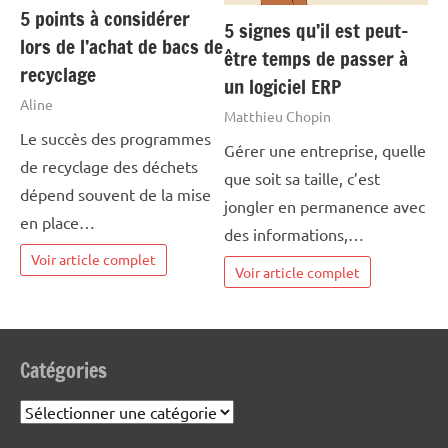
5 points à considérer
5 signes qu’il est peut-
lors de l’achat de bacs de
être temps de passer à
recyclage
un logiciel ERP
Aline
Matthieu Chopin
Le succès des programmes
Gérer une entreprise, quelle
de recyclage des déchets
que soit sa taille, c’est
dépend souvent de la mise
jongler en permanence avec
en place…
des informations,…
Voir article complet
Voir article complet
Catégories
Catégories