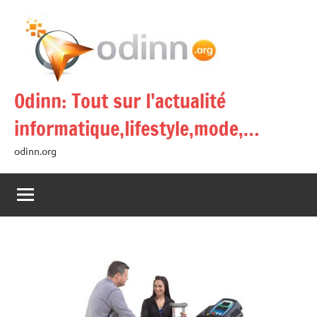
Aller
au
contenu
Odinn: Tout sur l'actualité
informatique,lifestyle,mode,…
odinn.org