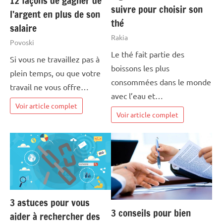
12 façons de gagner de
suivre pour choisir son
l’argent en plus de son
thé
salaire
Rakia
Povoski
Le thé fait partie des
Si vous ne travaillez pas à
boissons les plus
plein temps, ou que votre
consommées dans le monde
travail ne vous offre…
avec l’eau et…
Voir article complet
Voir article complet
3 astuces pour vous
3 conseils pour bien
aider à rechercher des