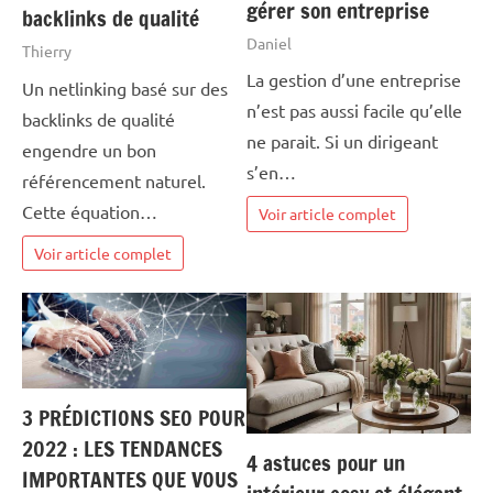
gérer son entreprise
backlinks de qualité
Daniel
Thierry
La gestion d’une entreprise
Un netlinking basé sur des
n’est pas aussi facile qu’elle
backlinks de qualité
ne parait. Si un dirigeant
engendre un bon
s’en…
référencement naturel.
Cette équation…
Voir article complet
Voir article complet
3 PRÉDICTIONS SEO POUR
2022 : LES TENDANCES
4 astuces pour un
IMPORTANTES QUE VOUS