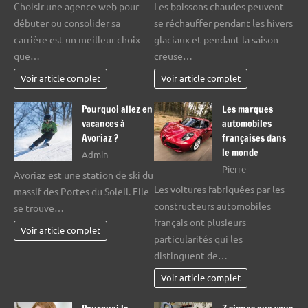
Choisir une agence web pour
Les boissons chaudes peuvent
débuter ou consolider sa
se réchauffer pendant les hivers
carrière est un meilleur choix
glaciaux et pendant la saison
que…
creuse…
Voir article complet
Voir article complet
Pourquoi allez en
Les marques
vacances à
automobiles
Avoriaz ?
françaises dans
le monde
Admin
Pierre
Avoriaz est une station de ski du
Les voitures fabriquées par les
massif des Portes du Soleil. Elle
constructeurs automobiles
se trouve…
français ont plusieurs
Voir article complet
particularités qui les
distinguent de…
Voir article complet