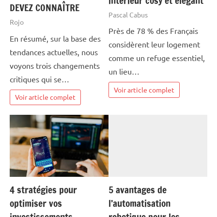
intérieur cosy et élégant
DEVEZ CONNAÎTRE
Pascal Cabus
Rojo
Près de 78 % des Français
En résumé, sur la base des
considèrent leur logement
tendances actuelles, nous
comme un refuge essentiel,
voyons trois changements
un lieu…
critiques qui se…
Voir article complet
Voir article complet
4 stratégies pour
5 avantages de
optimiser vos
l’automatisation
investissements
robotique pour les