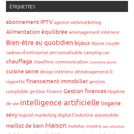
ÉTIQUETTES
abonnement IPTV
agence webmarketing
Alimentation équilibrée
aménagement intérieur
Bien-être au quotidien
bijoux
bijoux couple
cadeau d'entreprise personnalisable
camping-car
chauffage
chauffeur
communication
Couverture piscine
cuisine saine
design intérieur
déménagement
E-
financement immobilier
cigarette
gestion
Gestion finances
comptable
gestion finance
Hygiène
intelligence artificielle
lingerie
de vie
sexy
logiciel marketing digital
l’industrie automobile
Maison
maillot de bain
matelas
montre
parc attraction