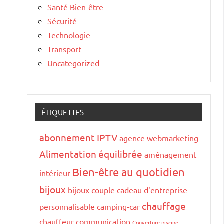
Santé Bien-être
Sécurité
Technologie
Transport
Uncategorized
ÉTIQUETTES
abonnement IPTV
agence webmarketing
Alimentation équilibrée
aménagement
Bien-être au quotidien
intérieur
bijoux
bijoux couple
cadeau d'entreprise
chauffage
personnalisable
camping-car
chauffeur
communication
Couverture piscine