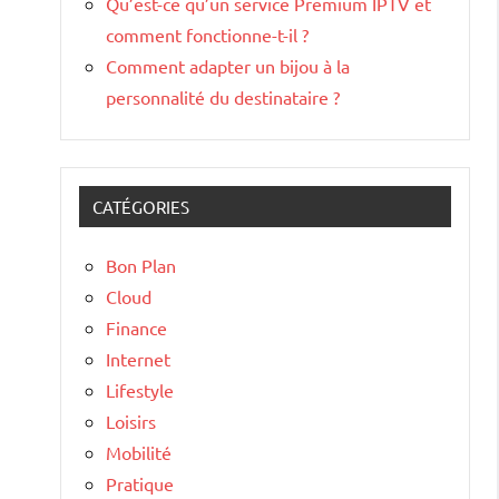
Qu’est-ce qu’un service Premium IPTV et
comment fonctionne-t-il ?
Comment adapter un bijou à la
personnalité du destinataire ?
CATÉGORIES
Bon Plan
Cloud
Finance
Internet
Lifestyle
Loisirs
Mobilité
Pratique