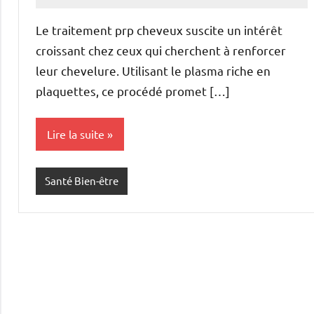
commentaire
Le traitement prp cheveux suscite un intérêt
croissant chez ceux qui cherchent à renforcer
leur chevelure. Utilisant le plasma riche en
plaquettes, ce procédé promet […]
Lire la suite
Santé Bien-être