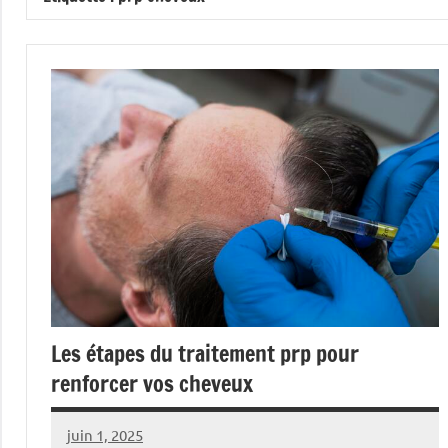
Les étapes du traitement prp pour
renforcer vos cheveux
juin 1, 2025
Povoski
Aucun