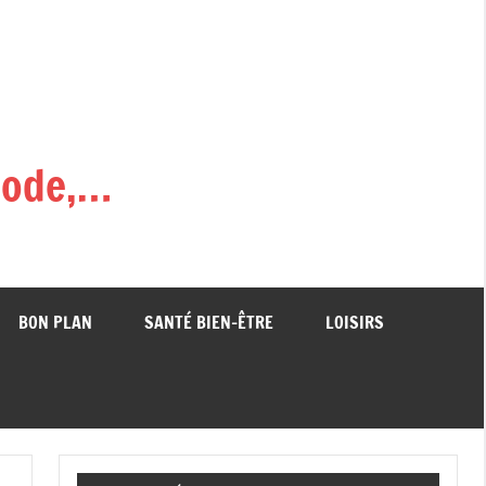
,mode,…
BON PLAN
SANTÉ BIEN-ÊTRE
LOISIRS