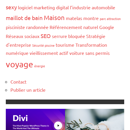
sexy
logiciel marketing digital
l’industrie automobile
Maison
maillot de bain
matelas
montre
parc attraction
pisciniste
randonnée
Référencement naturel Google
SEO
Réseaux sociaux
serrure bloquée
Stratégie
d'entreprise
tourisme
Transformation
Sécurité piscine
numérique
vieillissement actif
voiture sans permis
voyage
énergie
Contact
Publier un article