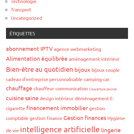
Technologie
Transport
Uncategorized
ÉTIQUETTES
abonnement IPTV
agence webmarketing
Alimentation équilibrée
aménagement intérieur
Bien-être au quotidien
bijoux
bijoux couple
cadeau d'entreprise personnalisable
camping-car
chauffage
chauffeur
communication
Couverture piscine
cuisine saine
design intérieur
déménagement
E-
financement immobilier
cigarette
gestion
Gestion finances
comptable
gestion finance
Hygiène
intelligence artificielle
lingerie
de vie