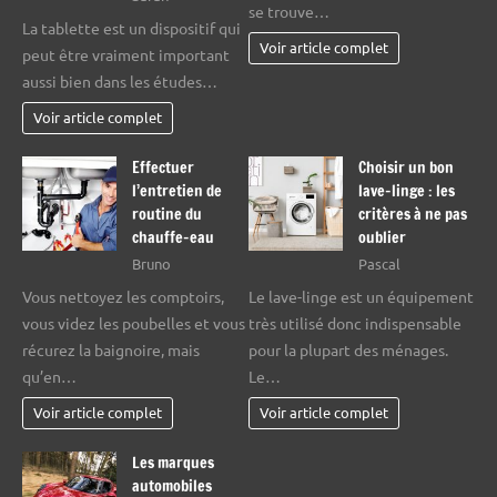
se trouve…
La tablette est un dispositif qui
Voir article complet
peut être vraiment important
aussi bien dans les études…
Voir article complet
Effectuer
Choisir un bon
l’entretien de
lave-linge : les
routine du
critères à ne pas
chauffe-eau
oublier
Bruno
Pascal
Vous nettoyez les comptoirs,
Le lave-linge est un équipement
vous videz les poubelles et vous
très utilisé donc indispensable
récurez la baignoire, mais
pour la plupart des ménages.
qu’en…
Le…
Voir article complet
Voir article complet
Les marques
automobiles