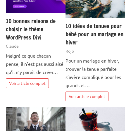
10 bonnes raisons de
10 idées de tenues pour
choisir le thème
bébé pour un mariage en
WordPress Divi
hiver
Claude
Rojo
Malgré ce que chacun
Pour un mariage en hiver,
pense, il n’est pas aussi aisé
trouver la tenue parfaite
qu’il n’y parait de créer…
s’avère compliqué pour les
Voir article complet
grands et…
Voir article complet