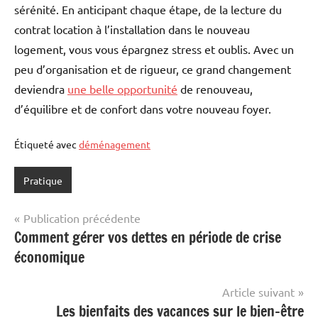
sérénité. En anticipant chaque étape, de la lecture du
contrat location à l’installation dans le nouveau
logement, vous vous épargnez stress et oublis. Avec un
peu d’organisation et de rigueur, ce grand changement
deviendra
une belle opportunité
de renouveau,
d’équilibre et de confort dans votre nouveau foyer.
Étiqueté avec
déménagement
Pratique
Navigation
Publication précédente
Comment gérer vos dettes en période de crise
de
économique
l’article
Article suivant
Les bienfaits des vacances sur le bien-être