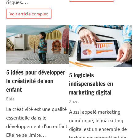
risques.…
Voir article complet
5 idées pour développer
5 logiciels
la créativité de son
indispensables en
enfant
marketing digital
Eléa
Zozo
La créativité est une qualité
Aussi appelé marketing
essentielle dans le
numérique, le marketing
développement d’un enfant.
digital est un ensemble de
Elle ne se limite…
techniques permettant de