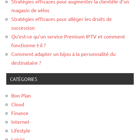
Stratégies efficaces pour augmenter la clientèle d’un
magasin de vélos
Stratégies efficaces pour alléger les droits de
succession
Qu’est-ce qu’un service Premium IPTV et comment
fonctionne-t-il ?
Comment adapter un bijou à la personnalité du
destinataire ?
CATÉGORIES
Bon Plan
Cloud
Finance
Internet
Lifestyle
Loisirs