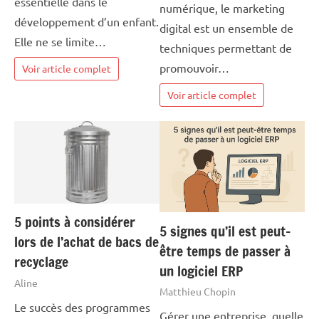
essentielle dans le
numérique, le marketing
développement d’un enfant.
digital est un ensemble de
Elle ne se limite…
techniques permettant de
promouvoir…
Voir article complet
Voir article complet
5 points à considérer
5 signes qu’il est peut-
lors de l’achat de bacs de
être temps de passer à
recyclage
un logiciel ERP
Aline
Matthieu Chopin
Le succès des programmes
Gérer une entreprise, quelle