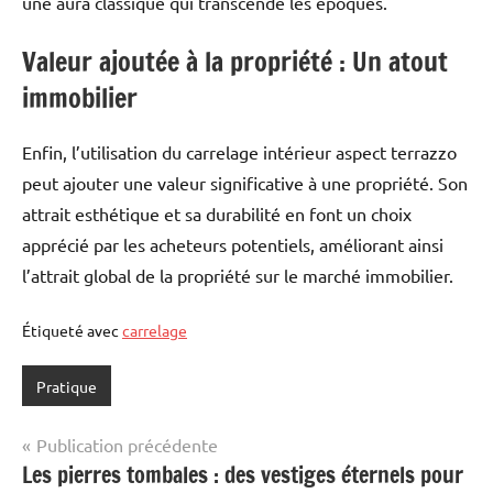
une aura classique qui transcende les époques.
Valeur ajoutée à la propriété : Un atout
immobilier
Enfin, l’utilisation du carrelage intérieur aspect terrazzo
peut ajouter une valeur significative à une propriété. Son
attrait esthétique et sa durabilité en font un choix
apprécié par les acheteurs potentiels, améliorant ainsi
l’attrait global de la propriété sur le marché immobilier.
Étiqueté avec
carrelage
Pratique
Navigation
Publication précédente
Les pierres tombales : des vestiges éternels pour
de