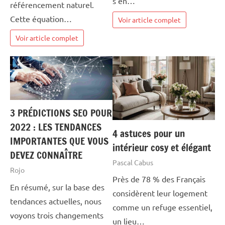
s’en…
référencement naturel.
Cette équation…
Voir article complet
Voir article complet
3 PRÉDICTIONS SEO POUR
2022 : LES TENDANCES
4 astuces pour un
IMPORTANTES QUE VOUS
intérieur cosy et élégant
DEVEZ CONNAÎTRE
Pascal Cabus
Rojo
Près de 78 % des Français
En résumé, sur la base des
considèrent leur logement
tendances actuelles, nous
comme un refuge essentiel,
voyons trois changements
un lieu…