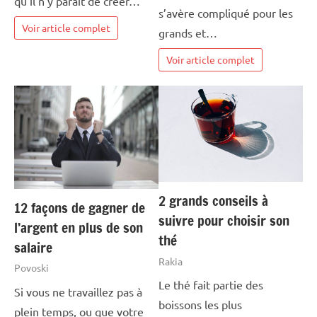
qu’il n’y parait de créer…
s’avère compliqué pour les
Voir article complet
grands et…
Voir article complet
2 grands conseils à
12 façons de gagner de
suivre pour choisir son
l’argent en plus de son
thé
salaire
Rakia
Povoski
Le thé fait partie des
Si vous ne travaillez pas à
boissons les plus
plein temps, ou que votre