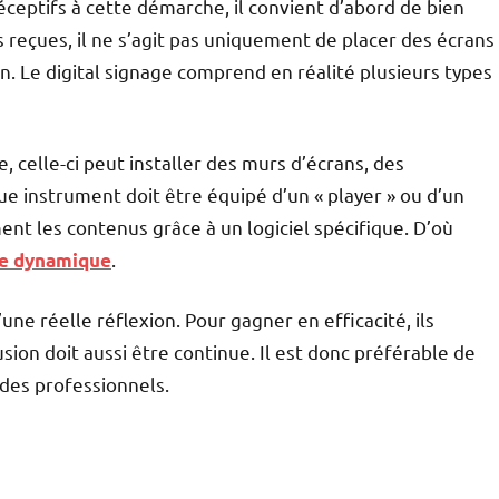
ceptifs à cette démarche, il convient d’abord de bien
s reçues, il ne s’agit pas uniquement de placer des écrans
n. Le digital signage comprend en réalité plusieurs types
, celle-ci peut installer des murs d’écrans, des
e instrument doit être équipé d’un « player » ou d’un
nt les contenus grâce à un logiciel spécifique. D’où
.
ge dynamique
d’une réelle réflexion. Pour gagner en efficacité, ils
sion doit aussi être continue. Il est donc préférable de
 des professionnels.