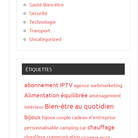
Santé Bien-être
Sécurité
Technologie
Transport
Uncategorized
ÉTIQUETTES
abonnement IPTV
agence webmarketing
Alimentation équilibrée
aménagement
Bien-être au quotidien
intérieur
bijoux
bijoux couple
cadeau d'entreprise
chauffage
personnalisable
camping-car
chauffeur
communication
Couverture piscine