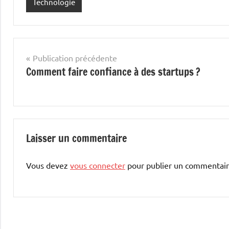
Technologie
Navigation
Publication précédente
Comment faire confiance à des startups ?
de
l’article
Laisser un commentaire
Vous devez
vous connecter
pour publier un commentair