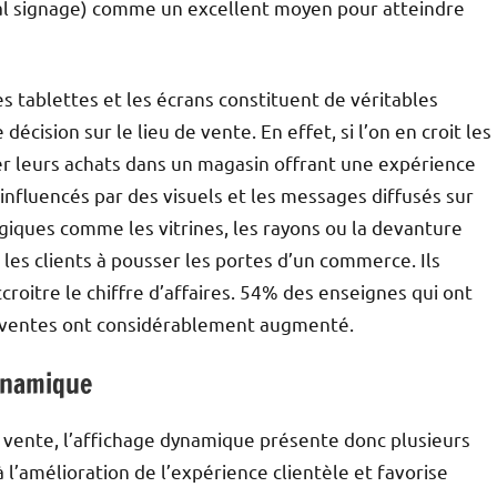
tal signage) comme un excellent moyen pour atteindre
es tablettes et les écrans constituent de véritables
écision sur le lieu de vente. En effet, si l’on en croit les
 leurs achats dans un magasin offrant une expérience
influencés par des visuels et les messages diffusés sur
tégiques comme les vitrines, les rayons ou la devanture
 les clients à pousser les portes d’un commerce. Ils
roitre le chiffre d’affaires. 54% des enseignes qui ont
s ventes ont considérablement augmenté.
dynamique
vente, l’affichage dynamique présente donc plusieurs
 à l’amélioration de l’expérience clientèle et favorise