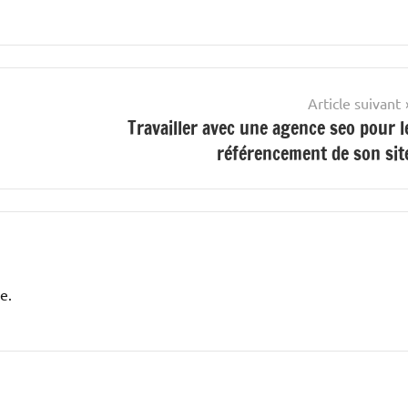
Article suivant
Travailler avec une agence seo pour l
référencement de son sit
e.