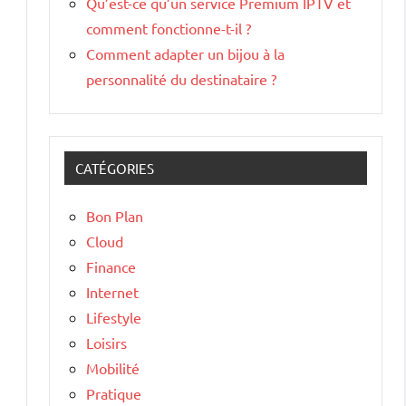
Qu’est-ce qu’un service Premium IPTV et
comment fonctionne-t-il ?
Comment adapter un bijou à la
personnalité du destinataire ?
CATÉGORIES
Bon Plan
Cloud
Finance
Internet
Lifestyle
Loisirs
Mobilité
Pratique